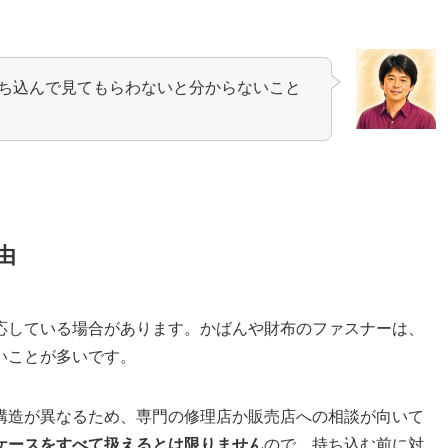
ち込んで見てもらわないと分からないこと
由
応している場合があります。かばんや財布のファスナーは、
いことが多いです。
構造が異なるため、専門の修理店か販売店への相談が向いて
ケースをすべて扱えるとは限りません
ので、持ち込む前に対