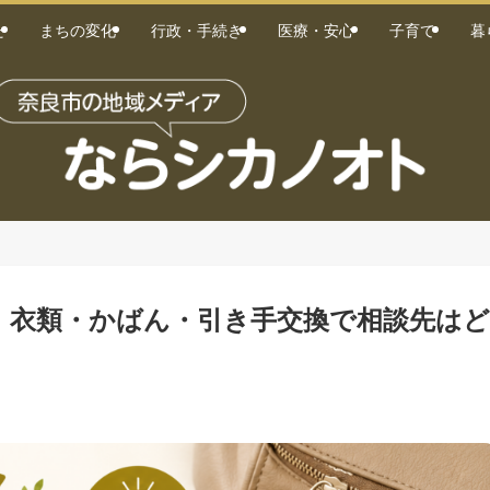
た
まちの変化
行政・手続き
医療・安心
子育て
暮
｜衣類・かばん・引き手交換で相談先はど