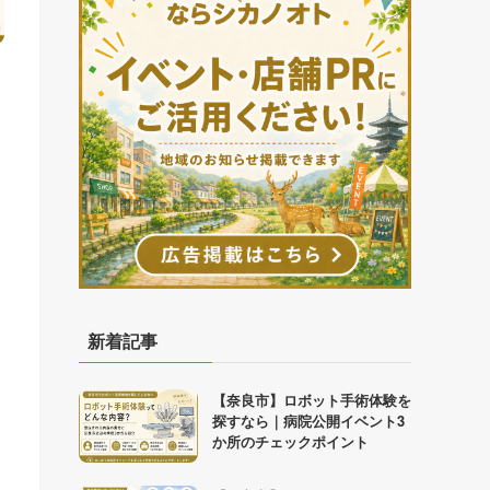
新着記事
【奈良市】ロボット手術体験を
探すなら｜病院公開イベント3
か所のチェックポイント