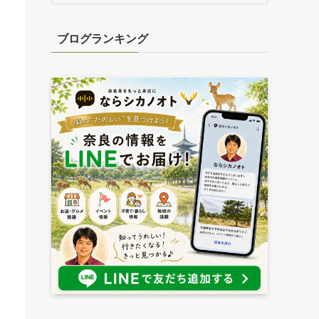
カ
イ
ブログランキング
ブ