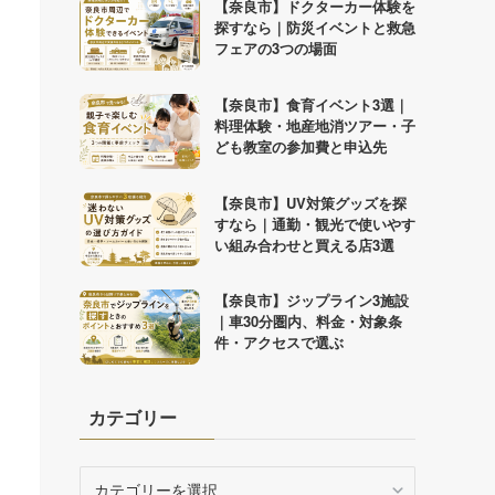
【奈良市】ドクターカー体験を
探すなら｜防災イベントと救急
フェアの3つの場面
【奈良市】食育イベント3選｜
料理体験・地産地消ツアー・子
ども教室の参加費と申込先
【奈良市】UV対策グッズを探
すなら｜通勤・観光で使いやす
い組み合わせと買える店3選
【奈良市】ジップライン3施設
｜車30分圏内、料金・対象条
件・アクセスで選ぶ
カテゴリー
カ