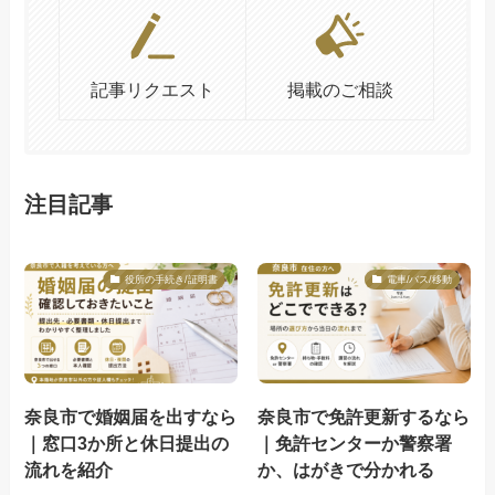
記事リクエスト
掲載のご相談
注目記事
役所の手続き/証明書
電車/バス/移動
奈良市で婚姻届を出すなら
奈良市で免許更新するなら
｜窓口3か所と休日提出の
｜免許センターか警察署
流れを紹介
か、はがきで分かれる