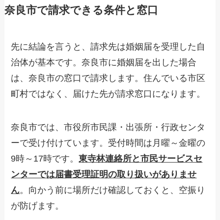
奈良市で請求できる条件と窓口
先に結論を言うと、請求先は婚姻届を受理した自
治体が基本です。奈良市に婚姻届を出した場合
は、奈良市の窓口で請求します。住んでいる市区
町村ではなく、届けた先が請求窓口になります。
奈良市では、市役所市民課・出張所・行政センタ
ーで受け付けています。受付時間は月曜～金曜の
9時～17時です。
東寺林連絡所と市民サービスセ
ンターでは届書受理証明の取り扱いがありませ
ん
。向かう前に場所だけ確認しておくと、空振り
が防げます。