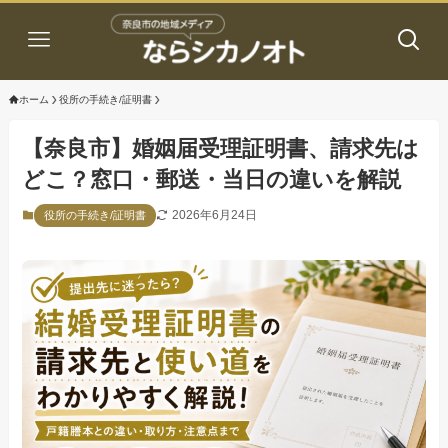
ホーム
役所の手続き/証明書
【奈良市】婚姻届受理証明書、請求先は
どこ？窓口・郵送・当日の違いを解説
2026年6月24日
役所の手続き/証明書