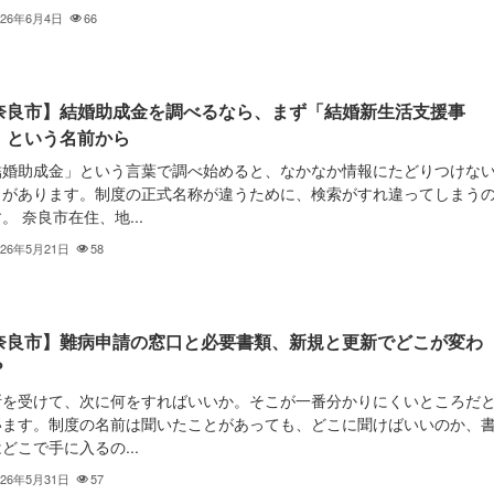
026年6月4日
66
奈良市】結婚助成金を調べるなら、まず「結婚新生活支援事
」という名前から
結婚助成金」という言葉で調べ始めると、なかなか情報にたどりつけな
とがあります。制度の正式名称が違うために、検索がすれ違ってしまう
。 奈良市在住、地...
026年5月21日
58
奈良市】難病申請の窓口と必要書類、新規と更新でどこが変わ
？
断を受けて、次に何をすればいいか。そこが一番分かりにくいところだ
います。制度の名前は聞いたことがあっても、どこに聞けばいいのか、
どこで手に入るの...
026年5月31日
57