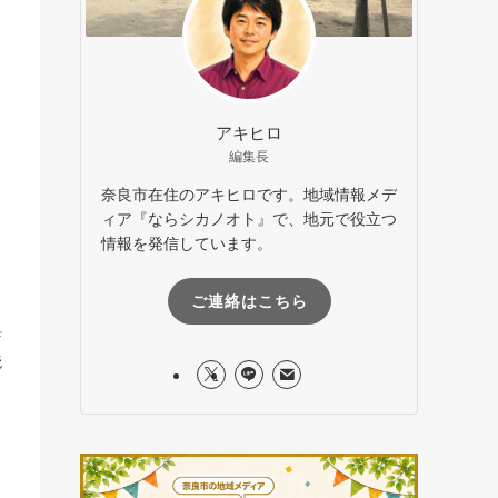
、
アキヒロ
編集長
奈良市在住のアキヒロです。地域情報メデ
ィア『ならシカノオト』で、地元で役立つ
情報を発信しています。
ご連絡はこちら
店
読