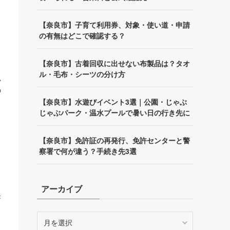
【奈良市】子育て利用券、対象・使い道・申請
の有無はどこで確認する？
【奈良市】古着回収に出せない布製品は？タオ
ル・毛布・シーツの分け方
い
の
【奈良市】水遊びイベント3選｜公園・じゃぶ
じゃぶパーク・温水プールで暑い日の行き先に
【奈良市】免許証の再発行、免許センターと警
察署で何が違う？手続き先3選
と
アーカイブ
書
ア
ー