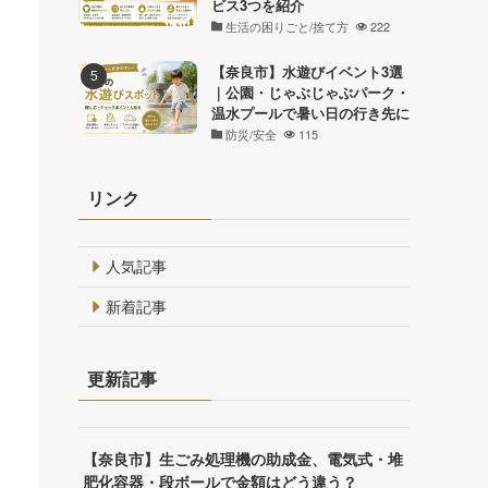
ビス3つを紹介
生活の困りごと/捨て方
222
【奈良市】水遊びイベント3選
｜公園・じゃぶじゃぶパーク・
温水プールで暑い日の行き先に
防災/安全
115
リンク
人気記事
新着記事
更新記事
【奈良市】生ごみ処理機の助成金、電気式・堆
肥化容器・段ボールで金額はどう違う？