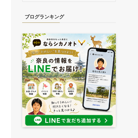
カ
イ
ブログランキング
ブ