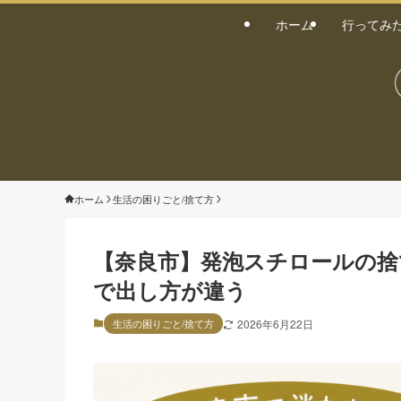
ホーム
行ってみ
ホーム
生活の困りごと/捨て方
【奈良市】発泡スチロールの捨
で出し方が違う
生活の困りごと/捨て方
2026年6月22日