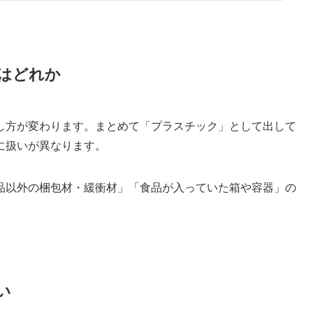
はどれか
し方が変わります。まとめて「プラスチック」として出して
に扱いが異なります。
品以外の梱包材・緩衝材」「食品が入っていた箱や容器」の
い