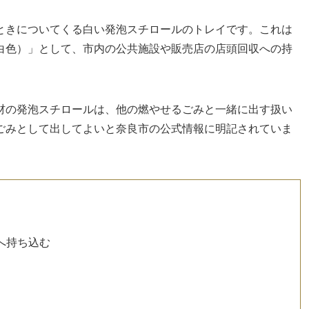
ときについてくる白い発泡スチロールのトレイです。これは
白色）」として、市内の公共施設や販売店の店頭回収への持
材の発泡スチロールは、他の燃やせるごみと一緒に出す扱い
ごみとして出してよいと奈良市の公式情報に明記されていま
へ持ち込む