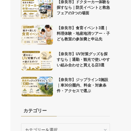
【奈良市】ドクターカー体験を
探すなら｜防災イベントと救急
フェアの3つの場面
【奈良市】食育イベント3選｜
料理体験・地産地消ツアー・子
ども教室の参加費と申込先
【奈良市】UV対策グッズを探
すなら｜通勤・観光で使いやす
い組み合わせと買える店3選
【奈良市】ジップライン3施設
｜車30分圏内、料金・対象条
件・アクセスで選ぶ
カテゴリー
カ