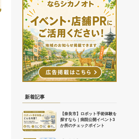
新着記事
【奈良市】ロボット手術体験を
探すなら｜病院公開イベント3
か所のチェックポイント