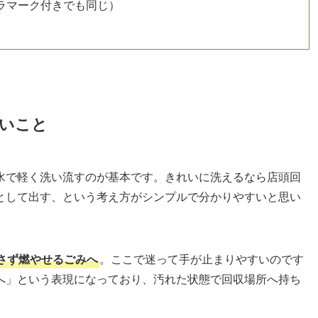
ラマーク付きでも同じ）
いこと
水で軽く洗い流すのが基本です。きれいに洗えるなら店頭回
として出す、という考え方がシンプルで分かりやすいと思い
さず燃やせるごみへ
。ここで迷って手が止まりやすいのです
へ」という表現になっており、汚れた状態で回収場所へ持ち