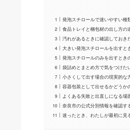
発泡スチロールで迷いやすい種
食品トレイと梱包材の出し方の
汚れがあるときに確認しておき
大きい発泡スチロールを出すと
発泡スチロールのみを出すとき
袋詰めとまとめ方で気をつけた
小さくして出す場合の現実的な
容器包装として出せるかどうか
よくある失敗と出直しになる場
奈良市の公式分別情報を確認す
迷ったとき、わたしが最初に見