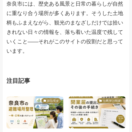
奈良市には、歴史ある風景と日常の暮らしが自然
に重なり合う場所が多くあります。そうした土地
柄もふまえながら、観光のまなざしだけでは拾い
きれない日々の情報を、落ち着いた温度で残して
いくこと——それがこのサイトの役割だと思って
います。
注目記事
防災/安全
仕事/学び/制度