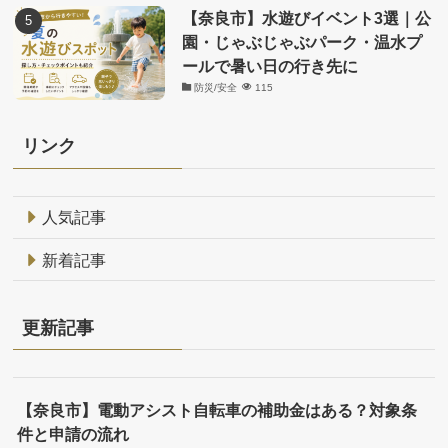
【奈良市】水遊びイベント3選｜公
園・じゃぶじゃぶパーク・温水プ
ールで暑い日の行き先に
防災/安全
115
リンク
人気記事
新着記事
更新記事
【奈良市】電動アシスト自転車の補助金はある？対象条
件と申請の流れ