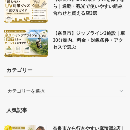
ら｜通勤・観光で使いやすい組み
合わせと買える店3選
【奈良市】ジップライン3施設｜車
30分圏内、料金・対象条件・アク
セスで選ぶ
カテゴリー
カ
テ
ゴ
リ
人気記事
ー
奈良市から行きやすい麻辣湯3店｜