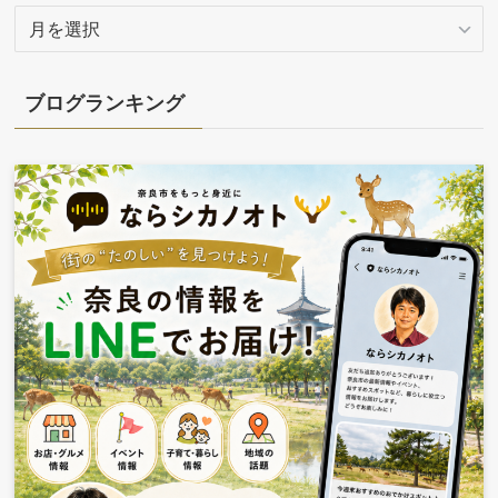
ア
ー
カ
イ
ブログランキング
ブ