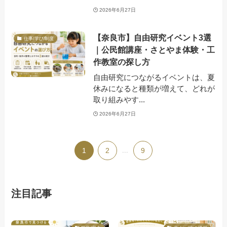
2026年6月27日
【奈良市】自由研究イベント3選
仕事/学び/制度
｜公民館講座・さとやま体験・工
作教室の探し方
自由研究につながるイベントは、夏
休みになると種類が増えて、どれが
取り組みやす...
2026年6月27日
1
2
...
9
注目記事