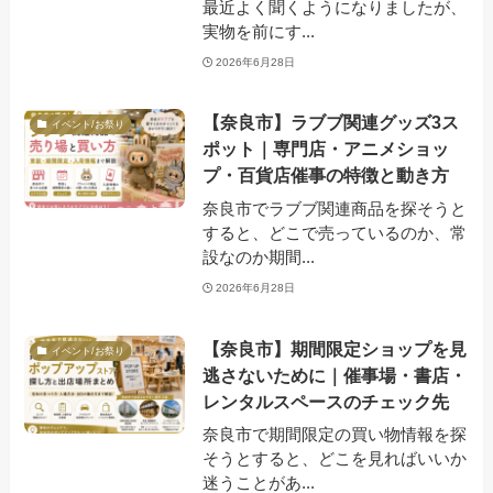
最近よく聞くようになりましたが、
実物を前にす...
2026年6月28日
【奈良市】ラブブ関連グッズ3ス
イベント/お祭り
ポット｜専門店・アニメショッ
プ・百貨店催事の特徴と動き方
奈良市でラブブ関連商品を探そうと
すると、どこで売っているのか、常
設なのか期間...
2026年6月28日
【奈良市】期間限定ショップを見
イベント/お祭り
逃さないために｜催事場・書店・
レンタルスペースのチェック先
奈良市で期間限定の買い物情報を探
そうとすると、どこを見ればいいか
迷うことがあ...