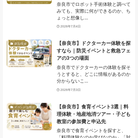
奈良市でロボット手術体験と調べて
みても、実際に何ができるのか、ち
ょっと想像し...
2026年7月4日
【奈良市】ドクターカー体験を探
防災/安全
すなら｜防災イベントと救急フェ
アの3つの場面
奈良市でドクターカーの体験を探そ
うとすると、どこに情報があるのか
分からないこ...
2026年7月3日
【奈良市】食育イベント3選｜料
イベント/お祭り
理体験・地産地消ツアー・子ども
教室の参加費と申込先
奈良市で食育イベントを探すと、
「料理体験なのか学びなのか」「対