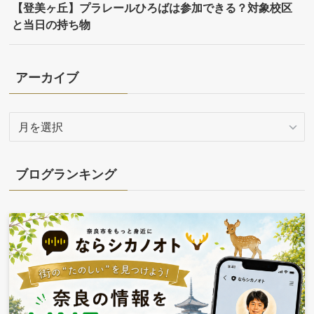
【登美ヶ丘】プラレールひろばは参加できる？対象校区
と当日の持ち物
アーカイブ
ア
ー
カ
イ
ブログランキング
ブ