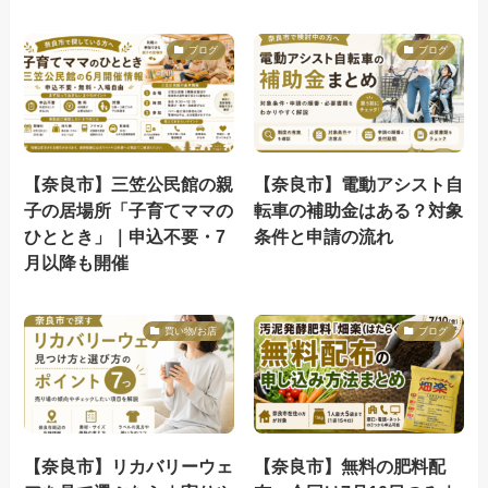
ブログ
ブログ
【奈良市】三笠公民館の親
【奈良市】電動アシスト自
子の居場所「子育てママの
転車の補助金はある？対象
ひととき」｜申込不要・7
条件と申請の流れ
月以降も開催
買い物/お店
ブログ
【奈良市】リカバリーウェ
【奈良市】無料の肥料配