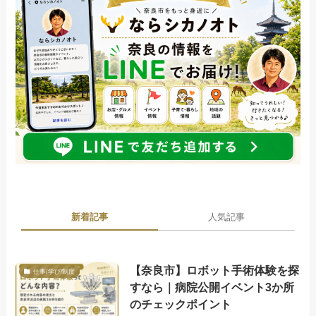
新着記事
人気記事
【奈良市】ロボット手術体験を探
仕事/学び/制度
すなら｜病院公開イベント3か所
のチェックポイント