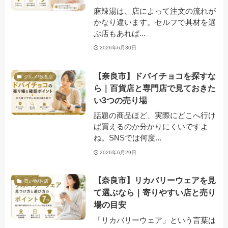
麻辣湯は、店によって注文の流れが
かなり違います。セルフで具材を選
ぶ店もあれば...
2026年6月30日
【奈良市】ドバイチョコを探すな
グルメ/飲食店
ら｜百貨店と専門店で見ておきた
い3つの売り場
話題の商品ほど、実際にどこへ行け
ば買えるのか分かりにくいですよ
ね。SNSでは何度...
2026年6月29日
【奈良市】リカバリーウェアを見
買い物/お店
て選ぶなら｜寄りやすい店と売り
場の目安
「リカバリーウェア」という言葉は