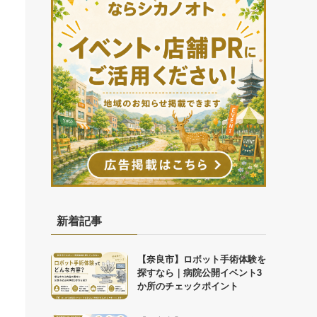
新着記事
【奈良市】ロボット手術体験を
探すなら｜病院公開イベント3
か所のチェックポイント