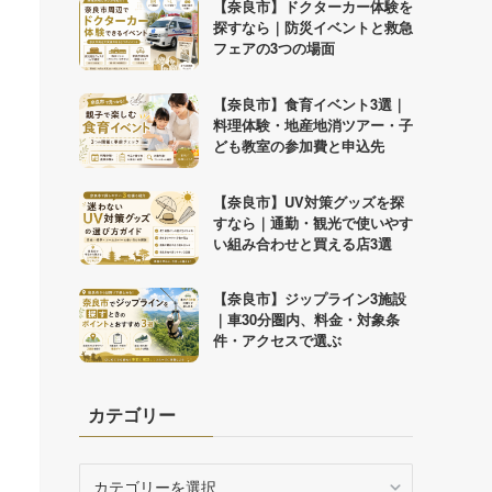
【奈良市】ドクターカー体験を
探すなら｜防災イベントと救急
フェアの3つの場面
【奈良市】食育イベント3選｜
料理体験・地産地消ツアー・子
ども教室の参加費と申込先
【奈良市】UV対策グッズを探
すなら｜通勤・観光で使いやす
い組み合わせと買える店3選
【奈良市】ジップライン3施設
｜車30分圏内、料金・対象条
件・アクセスで選ぶ
カテゴリー
カ