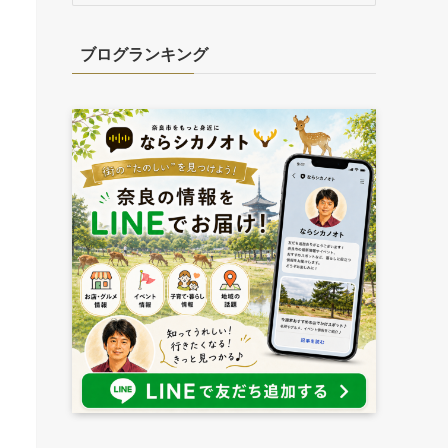
カ
イ
ブログランキング
ブ