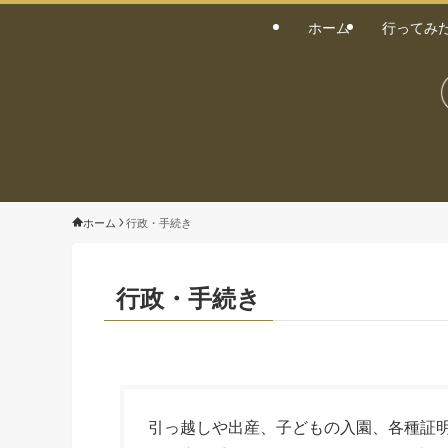
ホーム
行ってみ
ホーム
行政・手続き
行政・手続き
引っ越しや出産、子どもの入園、各種証