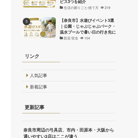
ビス3つを紹介
生活の困りごと/捨て方
219
【奈良市】水遊びイベント3選
｜公園・じゃぶじゃぶパーク・
温水プールで暑い日の行き先に
防災/安全
104
リンク
人気記事
新着記事
更新記事
奈良市周辺の弓具店、市内・田原本・大阪から
通いやすい3店はここが違う