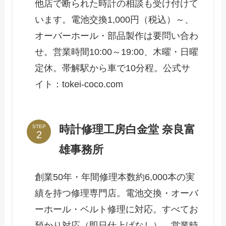
他店で断られた時計の相談も受け付けて
います。電池交換1,000円（税込）～、
オーバーホール・部品製作は要問い合わ
せ。営業時間10:00～19:00、木曜・日曜
定休。帯解駅から車で10分程。公式サ
イト：tokei-coco.com
時計修理工房白金堂 奈良富
STEP
雄事務所
創業50年・年間修理本数約6,000本の実
績を持つ修理専門店。電池交換・オーバ
ーホール・ベルト修理に対応。すべてお
預かり対応（即日仕上げなし）。営業時