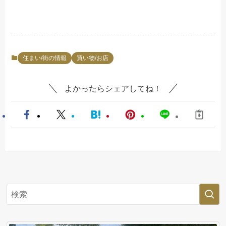
住まい/街の情報
買い物/お店
よかったらシェアしてね！