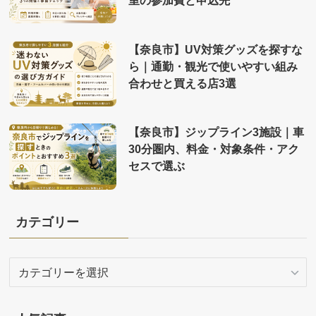
【奈良市】UV対策グッズを探すな
ら｜通勤・観光で使いやすい組み
合わせと買える店3選
【奈良市】ジップライン3施設｜車
30分圏内、料金・対象条件・アク
セスで選ぶ
カテゴリー
カ
テ
ゴ