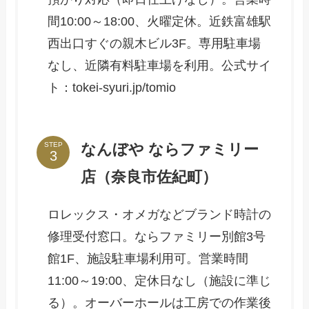
間10:00～18:00、火曜定休。近鉄富雄駅
西出口すぐの親木ビル3F。専用駐車場
なし、近隣有料駐車場を利用。公式サイ
ト：tokei-syuri.jp/tomio
なんぼや ならファミリー
STEP
店（奈良市佐紀町）
ロレックス・オメガなどブランド時計の
修理受付窓口。ならファミリー別館3号
館1F、施設駐車場利用可。営業時間
11:00～19:00、定休日なし（施設に準じ
る）。オーバーホールは工房での作業後