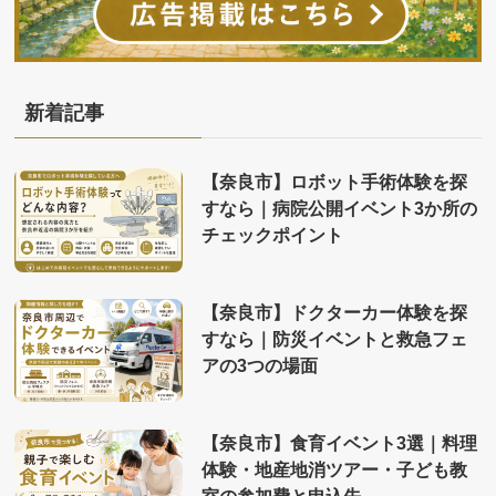
新着記事
【奈良市】ロボット手術体験を探
すなら｜病院公開イベント3か所の
チェックポイント
【奈良市】ドクターカー体験を探
すなら｜防災イベントと救急フェ
アの3つの場面
【奈良市】食育イベント3選｜料理
体験・地産地消ツアー・子ども教
室の参加費と申込先