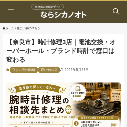
ホーム
住まい/街の情報
【奈良市】時計修理3店｜電池交換・オ
ーバーホール・ブランド時計で窓口は
変わる
2026年5月24日
住まい/街の情報
買い物/お店