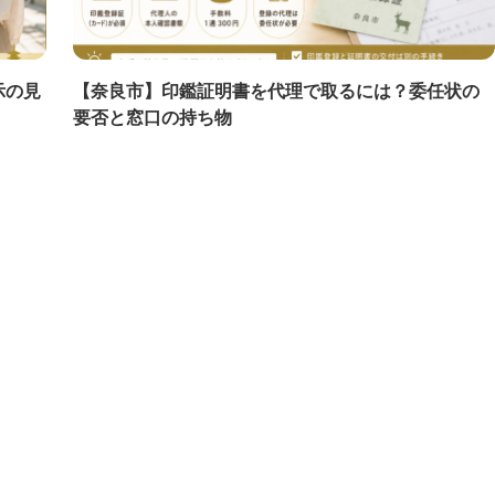
示の見
【奈良市】印鑑証明書を代理で取るには？委任状の
要否と窓口の持ち物