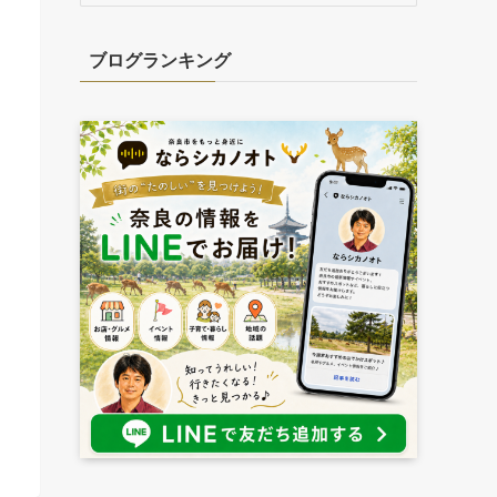
カ
イ
ブログランキング
ブ