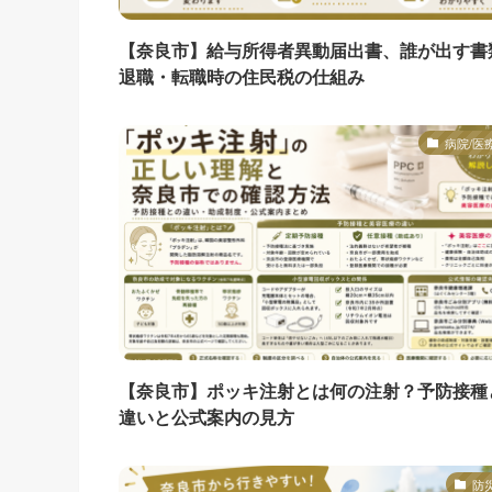
【奈良市】給与所得者異動届出書、誰が出す書
退職・転職時の住民税の仕組み
病院/医
【奈良市】ポッキ注射とは何の注射？予防接種
違いと公式案内の見方
防