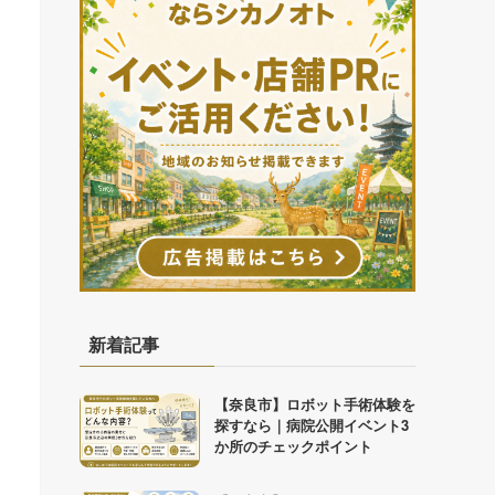
新着記事
【奈良市】ロボット手術体験を
探すなら｜病院公開イベント3
か所のチェックポイント