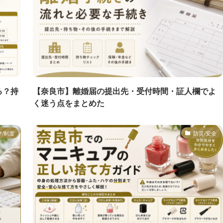
る？持
【奈良市】離婚届の提出先・受付時間・証人欄でよ
く迷う点をまとめた
び/制度
防災/安全