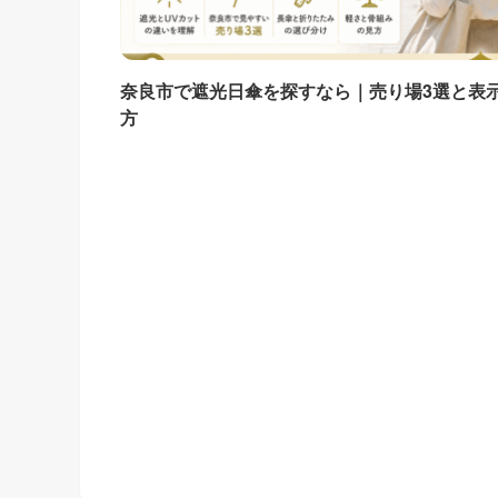
奈良市で遮光日傘を探すなら｜売り場3選と表
方