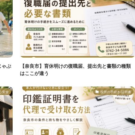
じゃぶ
【奈良市】育休明けの復職届、提出先と書類の種類
はここが違う
災/安全
役所の手続き/証明書