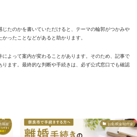
感じたのかを書いていただけると、テーマの輪郭がつかみや
たかったことなどがあると助かります。
件によって案内が変わることがあります。そのため、記事で
あります。最終的な判断や手続きは、必ず公式窓口でも確認
療/福祉
お金/税金/給付金