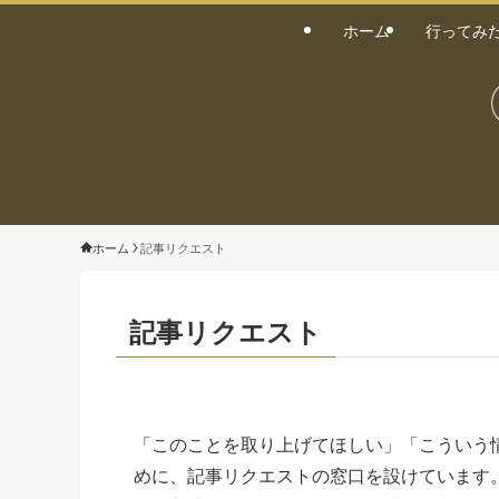
ホーム
行ってみ
ホーム
記事リクエスト
記事リクエスト
「このことを取り上げてほしい」「こういう
めに、記事リクエストの窓口を設けています