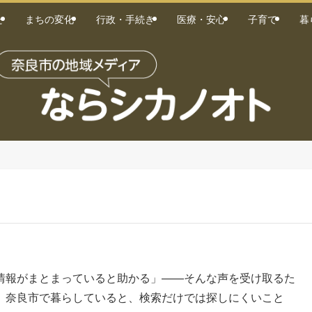
た
まちの変化
行政・手続き
医療・安心
子育て
暮
情報がまとまっていると助かる」——そんな声を受け取るた
。奈良市で暮らしていると、検索だけでは探しにくいこと