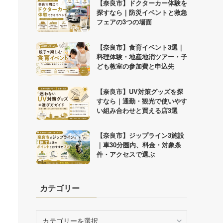
【奈良市】ドクターカー体験を
探すなら｜防災イベントと救急
フェアの3つの場面
【奈良市】食育イベント3選｜
料理体験・地産地消ツアー・子
ども教室の参加費と申込先
【奈良市】UV対策グッズを探
すなら｜通勤・観光で使いやす
い組み合わせと買える店3選
【奈良市】ジップライン3施設
｜車30分圏内、料金・対象条
件・アクセスで選ぶ
カテゴリー
カ