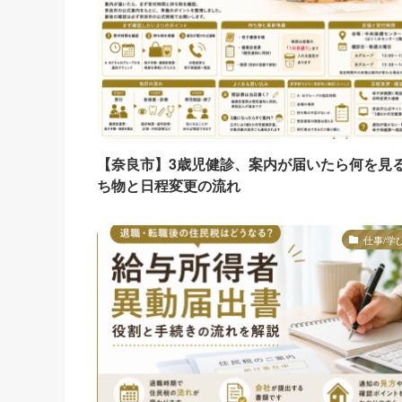
【奈良市】3歳児健診、案内が届いたら何を見
ち物と日程変更の流れ
仕事/学