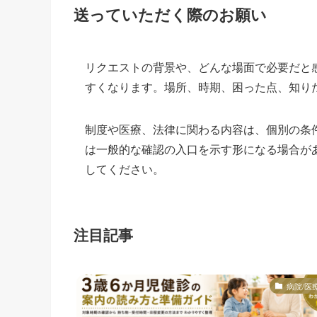
送っていただく際のお願い
リクエストの背景や、どんな場面で必要だと
すくなります。場所、時期、困った点、知り
制度や医療、法律に関わる内容は、個別の条
は一般的な確認の入口を示す形になる場合が
してください。
注目記事
病院/医