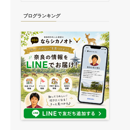
カ
イ
ブログランキング
ブ