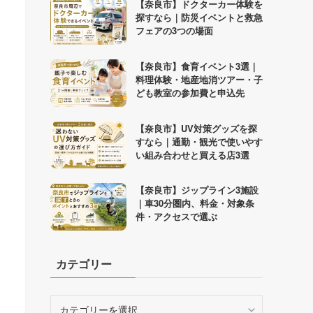
【奈良市】ドクターカー体験を
探すなら｜防災イベントと救急
フェアの3つの場面
【奈良市】食育イベント3選｜
料理体験・地産地消ツアー・子
ども教室の参加費と申込先
【奈良市】UV対策グッズを探
すなら｜通勤・観光で使いやす
い組み合わせと買える店3選
【奈良市】ジップライン3施設
｜車30分圏内、料金・対象条
件・アクセスで選ぶ
カテゴリー
カ