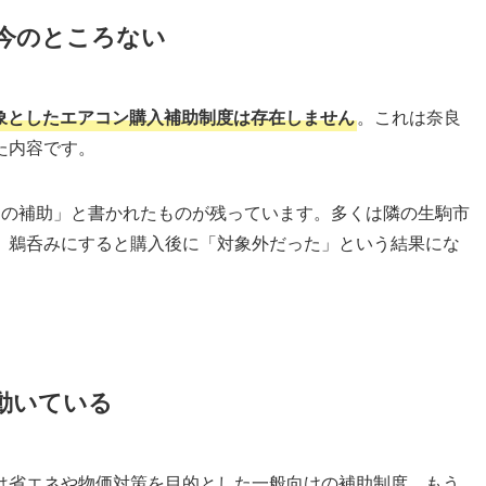
今のところない
象としたエアコン購入補助制度は存在しません
。これは奈良
た内容です。
円の補助」と書かれたものが残っています。多くは隣の生駒市
。鵜呑みにすると購入後に「対象外だった」という結果にな
動いている
は省エネや物価対策を目的とした一般向けの補助制度。もう