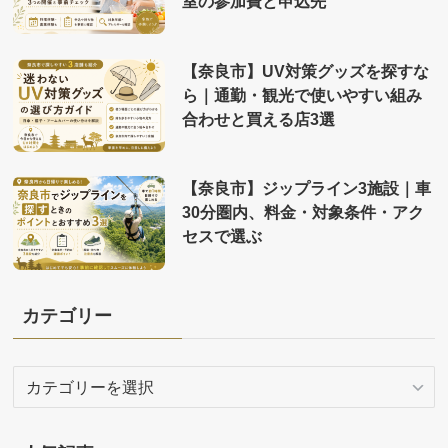
室の参加費と申込先
【奈良市】UV対策グッズを探すな
ら｜通勤・観光で使いやすい組み
合わせと買える店3選
【奈良市】ジップライン3施設｜車
30分圏内、料金・対象条件・アク
セスで選ぶ
カテゴリー
カ
テ
ゴ