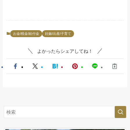
お金/税金/給付金
妊娠/出産/子育て
よかったらシェアしてね！