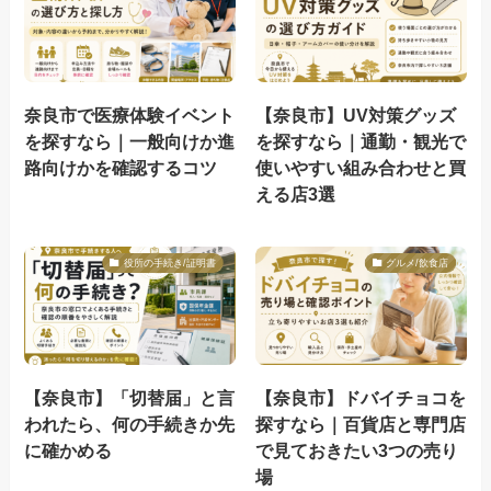
奈良市で医療体験イベント
【奈良市】UV対策グッズ
を探すなら｜一般向けか進
を探すなら｜通勤・観光で
路向けかを確認するコツ
使いやすい組み合わせと買
える店3選
役所の手続き/証明書
グルメ/飲食店
【奈良市】「切替届」と言
【奈良市】ドバイチョコを
われたら、何の手続きか先
探すなら｜百貨店と専門店
に確かめる
で見ておきたい3つの売り
場