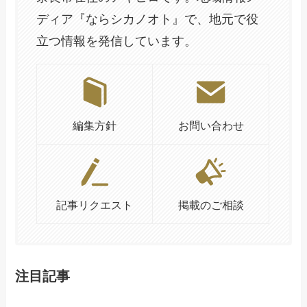
ディア『ならシカノオト』で、地元で役
立つ情報を発信しています。
編集方針
お問い合わせ
記事リクエスト
掲載のご相談
注目記事