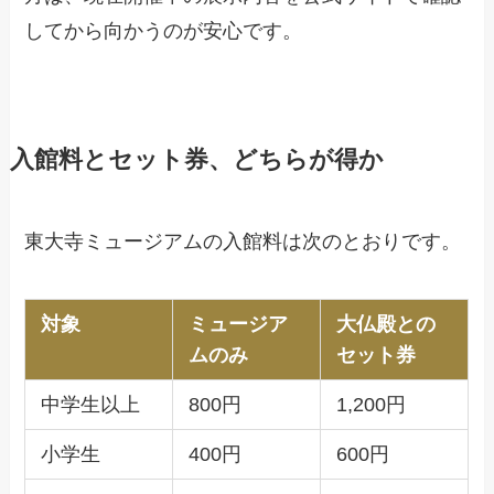
してから向かうのが安心です。
入館料とセット券、どちらが得か
東大寺ミュージアムの入館料は次のとおりです。
対象
ミュージア
大仏殿との
ムのみ
セット券
中学生以上
800円
1,200円
小学生
400円
600円