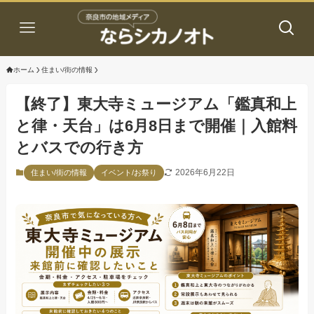
ホーム
住まい/街の情報
【終了】東大寺ミュージアム「鑑真和上
と律・天台」は6月8日まで開催｜入館料
とバスでの行き方
2026年6月22日
住まい/街の情報
イベント/お祭り