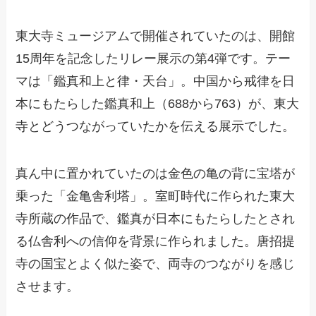
東大寺ミュージアムで開催されていたのは、開館
15周年を記念したリレー展示の第4弾です。テー
マは「鑑真和上と律・天台」。中国から戒律を日
本にもたらした鑑真和上（688から763）が、東大
寺とどうつながっていたかを伝える展示でした。
真ん中に置かれていたのは金色の亀の背に宝塔が
乗った「金亀舎利塔」。室町時代に作られた東大
寺所蔵の作品で、鑑真が日本にもたらしたとされ
る仏舎利への信仰を背景に作られました。唐招提
寺の国宝とよく似た姿で、両寺のつながりを感じ
させます。