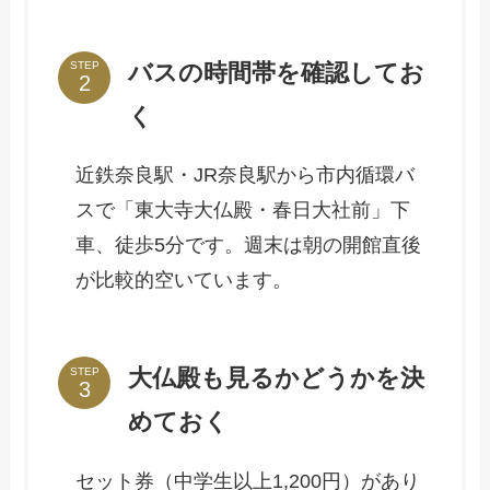
バスの時間帯を確認してお
STEP
く
近鉄奈良駅・JR奈良駅から市内循環バ
スで「東大寺大仏殿・春日大社前」下
車、徒歩5分です。週末は朝の開館直後
が比較的空いています。
大仏殿も見るかどうかを決
STEP
めておく
セット券（中学生以上1,200円）があり