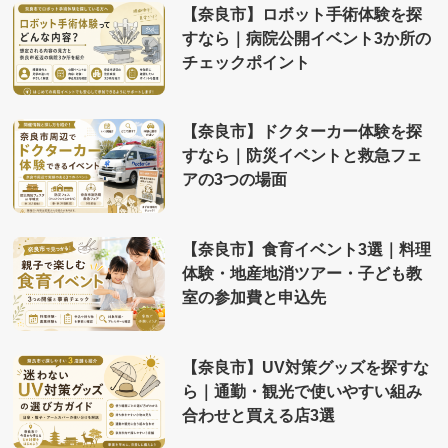
【奈良市】ロボット手術体験を探
すなら｜病院公開イベント3か所の
チェックポイント
【奈良市】ドクターカー体験を探
すなら｜防災イベントと救急フェ
アの3つの場面
【奈良市】食育イベント3選｜料理
体験・地産地消ツアー・子ども教
室の参加費と申込先
【奈良市】UV対策グッズを探すな
ら｜通勤・観光で使いやすい組み
合わせと買える店3選