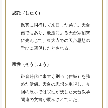
思託（したく）
鑑真に同行して来日した弟子。天台
僧でもあり、最澄による天台宗招来
に先んじて、東大寺での天台思想の
学びに関係したとされる。
宗性（そうしょう）
鎌倉時代に東大寺別当（住職）を務
めた僧侶。天台の思想を重視し、今
回の展示では宗性が残した天台教学
関連の文書が展示されていた。