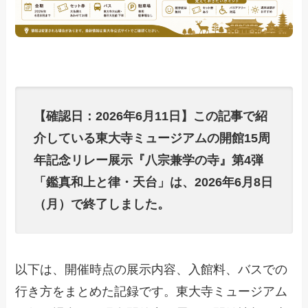
【確認日：2026年6月11日】この記事で紹
介している東大寺ミュージアムの開館15周
年記念リレー展示『八宗兼学の寺』第4弾
「鑑真和上と律・天台」は、2026年6月8日
（月）で終了しました。
以下は、開催時点の展示内容、入館料、バスでの
行き方をまとめた記録です。東大寺ミュージアム