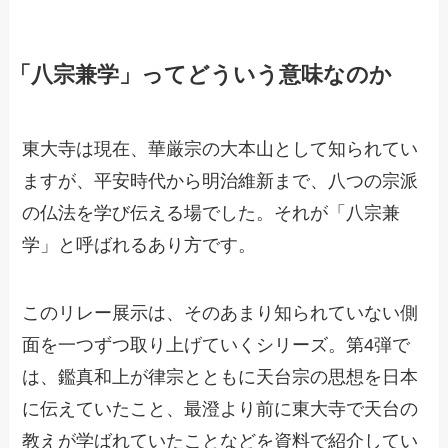
「八宗兼学」ってどういう意味なのか
東大寺は現在、華厳宗の大本山として知られてい
ますが、平安時代から明治維新まで、八つの宗派
の仏法を学び伝える場でした。それが「八宗兼
学」と呼ばれるあり方です。
このリレー展示は、そのあまり知られていない側
面を一つずつ取り上げていくシリーズ。第4弾で
は、鑑真和上が律宗とともに天台宗の思想を日本
に伝えていたこと、最澄より前に東大寺で天台の
教えが学ばれていたことなどを資料で紹介してい