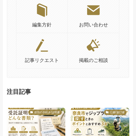
編集方針
お問い合わせ
記事リクエスト
掲載のご相談
注目記事
役所の手続き/証明書
公園/遊び場