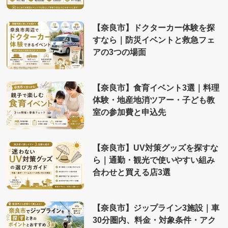
【奈良市】ドクターカー体験を探
すなら｜防災イベントと救急フェ
アの3つの場面
【奈良市】食育イベント3選｜料理
体験・地産地消ツアー・子ども教
室の参加費と申込先
【奈良市】UV対策グッズを探すな
ら｜通勤・観光で使いやすい組み
合わせと買える店3選
【奈良市】ジップライン3施設｜車
30分圏内、料金・対象条件・アク