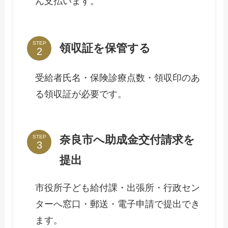
ん支払います。
STEP
領収証を保管する
受給者氏名・保険診療点数・領収印のあ
る領収証が必要です。
奈良市へ助成金交付請求を
STEP
提出
市役所子ども給付課・出張所・行政セン
ターへ窓口・郵送・電子申請で提出でき
ます。