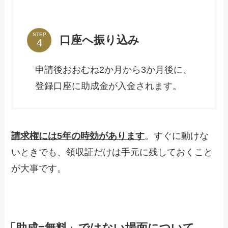
STEP
口座へ振り込み
申請後おおむね2か月から3か月後に、
登録口座に助成金が入金されます。
請求権には5年の時効があります
。すぐに動けな
いときでも、領収証だけは手元に残しておくこと
が大事です。