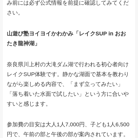
み前には必ず公式情報を前提に確認してみてくだ
さい。
山遊び塾ヨイヨイかわかみ「レイクSUP in おお
たき龍神湖」
奈良県川上村の大滝ダム湖で行われる初心者向け
レイクSUP体験です。静かな湖面で基本を教わり
ながら楽しめる内容で、「まず立ってみたい」
「落ち着いた水面で試したい」という方に合いや
すいと感じます。
参加費の目安は大人1人7,000円、子ども1人6,500
円で、午前の部と午後の部が案内されています。