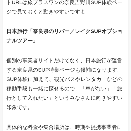
トURLは旅プラスワンの奈良吉野川SUP体験ペー
ジで見ておくと動きやすいですよ。
日本旅行「奈良県のリバー／レイクSUPオプショ
ナルツアー」
個別の事業者サイトだけでなく、日本旅行が運営
する奈良県のSUP特集ページも候補になります。
SUP体験に加えて、観光バスやレンタカーなどの
移動手段も一緒に探せるので、「車がない」「旅
行として入れたい」というみなさんに向きやすい
印象です。
具体的な料金や集合場所は、時期や提携事業者に